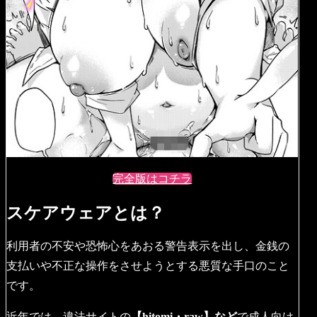
完全版はコチラ
スケアウェアとは？
利用者の不安や恐怖心をあおる警告表示を出し、金銭の
支払いや不正な操作をさせようとする悪質な手口のこと
です。
近年では、違法サイトの
【hitomi・raw】など
で成人向け