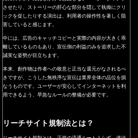
させたり、ストーリーの肝心な部分を隠して執拗にクリ
ックを促したりする演出は、利用者の操作性を著しく阻
害していると感じます。
中には、広告のキャッチコピーと実際の内容が大きく乖
離しているものもあり、宣伝側の利益のみを追求した不
誠実な姿勢が目立ちます。
本来、創作物は作者への敬意と正当な還元がなされるべ
きですが、こうした無秩序な宣伝は業界全体の品位を損
なうものです。ユーザーが安心してインターネットを利
用できるよう、早急なルールの整備が必要です。
リーチサイト規制法とは？
リーチサイト規制とは、正規の流通ルートよらず、違法