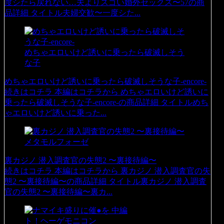
度シたら戻れない…夫よりスゴい婚外セックス〜57の商
品詳細 タイトル夫婦交歓〜一度シた...
めちゃエロいけど誘いに乗ったら破滅しそう
な子
めちゃエロいけど誘いに乗ったら破滅しそうな子-encore-
続きはコチラ 本編はコチラから めちゃエロいけど誘いに
乗ったら破滅しそうな子-encore-の商品詳細 タイトルめち
ゃエロいけど誘いに乗った...
メタモルフォーゼ
裏カジノ 潜入調査官の失態2 〜裏接待編〜
続きはコチラ 本編はコチラから 裏カジノ 潜入調査官の失
態2 〜裏接待編〜の商品詳細 タイトル裏カジノ 潜入調査
官の失態2 〜裏接待編〜裏カ...
ト！ヘーゲモニコン