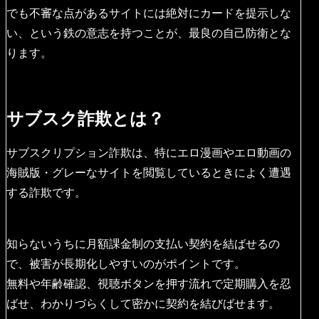
でも不審な点があるサイトには絶対にカードを提示しな
い、という鉄の意志を持つことが、最良の自己防衛とな
ります。
サブスク詐欺とは？
サブスクリプション詐欺は、特にエロ漫画やエロ動画の
海賊版・グレーなサイトを閲覧しているときによく遭遇
する詐欺です。
知らないうちに月額課金制の支払い契約を結ばせるの
で、被害が長期化しやすいのがポイントです。
無料や年齢確認、視聴ボタンを押す流れで定期購入を忍
ばせ、わかりづらくして密かに契約を結びばせます。