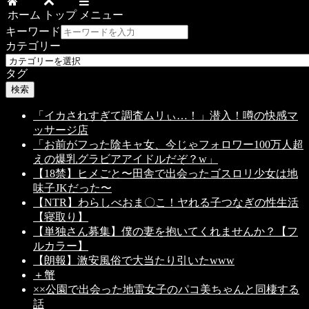
ホーム
トップ
メニュー
キーワード
カテゴリー
タグ
検索
「イカされすぎて調査ムリぃ…！」潜入！噂の快感マ
ッサージ店
「お前がフった陰キャ女、今じゃフォロワー100万人超
えの爆乳グラビアアイドルだぞ？w」
【18禁】ヒメごと〜田舎で出会ったゴスロリ少女は地
味子JKだった〜
【NTR】わらしべおま〇こ！ヤれる子つなぎの性生活
【寝取り】
【単独さん募集】僕の妻を抱いてくれませんか？【フ
ルカラー】
【朗報】激安風俗で大当たり引いたwww
＋蟹
××公園で出会った地雷女子のパコ美ちゃんと同棲する
話