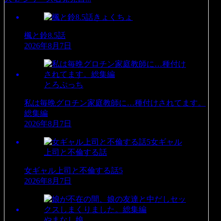
きょくちょ
楓と鈴8.5話
2026年8月7日
とろぷっち
私は毎晩グロチン家庭教師に…種付けされてます。
総集編
2026年8月7日
女ギャル
上司と不倫する話
女ギャル上司と不倫する話5
2026年8月7日
やまなし娘。