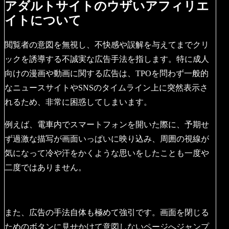
アダルトサイトのウザいアフィリエ
イトについて
閲覧者の意図を無視し、不快感や誤解を与えてまでクリ
ックを誘導する不誠実な広告手法を指します。特に成人
向けの漫画や動画に関する広告は、TPOを問わず一般的
なニュースサイトやSNSのタイムライン上に突然表示さ
れるため、非常に困惑してしまいます。
例えば、電車内でスマートフォンを開いた際に、予期せ
ず過激な描写が画面いっぱいに映り込み、周囲の視線が
気になって冷や汗をかくような思いをしたことも一度や
二度ではありません。
また、広告の手法自体も極めて強引です。画面を閉じる
ためのボタンに見せかけて意図しないページへジャンプ