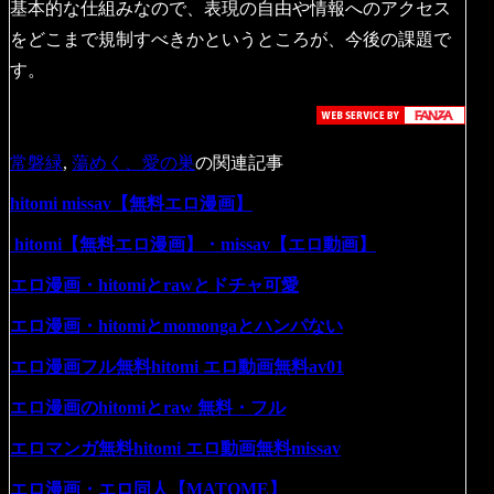
基本的な仕組みなので、表現の自由や情報へのアクセス
をどこまで規制すべきかというところが、今後の課題で
す。
常磐緑
,
蕩めく、愛の巣
の関連記事
hitomi missav【無料エロ漫画】
hitomi【無料エロ漫画】・missav【エロ動画】
エロ漫画・hitomiとrawとドチャ可愛
エロ漫画・hitomiとmomongaとハンパない
エロ漫画フル無料hitomi エロ動画無料av01
エロ漫画のhitomiとraw 無料・フル
エロマンガ無料hitomi エロ動画無料missav
エロ漫画・エロ同人【MATOME】