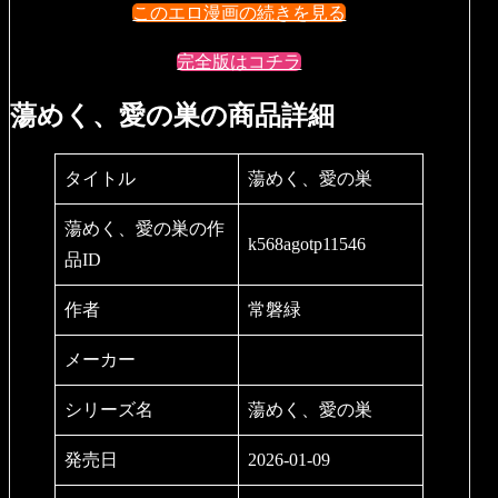
このエロ漫画の続きを見る
完全版はコチラ
蕩めく、愛の巣の商品詳細
タイトル
蕩めく、愛の巣
蕩めく、愛の巣の作
k568agotp11546
品ID
作者
常磐緑
メーカー
シリーズ名
蕩めく、愛の巣
発売日
2026-01-09