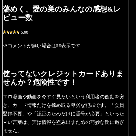
蕩めく、愛の巣のみんなの感想&レ
ビュー数
5.00
※コメントが無い場合は非表示です。
使ってないクレジットカードありま
せんか？危険性です！
エロ漫画や動画を今すぐ見たいという利用者の衝動を突
き、カード情報だけを掠め取る卑劣な犯罪です。「会員
登録不要」や「認証のためだけに番号が必要」といった
甘い言葉は、実は情報を盗み出すための巧妙な罠に過ぎ
ません。