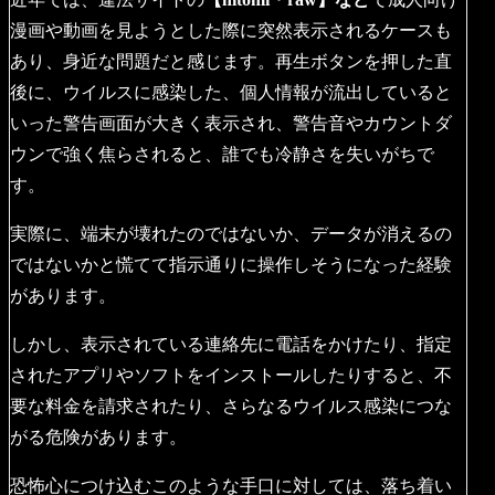
漫画や動画を見ようとした際に突然表示されるケースも
あり、身近な問題だと感じます。再生ボタンを押した直
後に、ウイルスに感染した、個人情報が流出していると
いった警告画面が大きく表示され、警告音やカウントダ
ウンで強く焦らされると、誰でも冷静さを失いがちで
す。
実際に、端末が壊れたのではないか、データが消えるの
ではないかと慌てて指示通りに操作しそうになった経験
があります。
しかし、表示されている連絡先に電話をかけたり、指定
されたアプリやソフトをインストールしたりすると、不
要な料金を請求されたり、さらなるウイルス感染につな
がる危険があります。
恐怖心につけ込むこのような手口に対しては、落ち着い