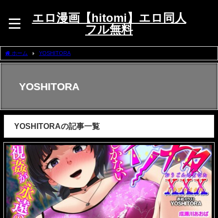
エロ漫画【hitomi】エロ同人
フル無料
ホーム
YOSHITORA
YOSHITORA
YOSHITORAの記事一覧