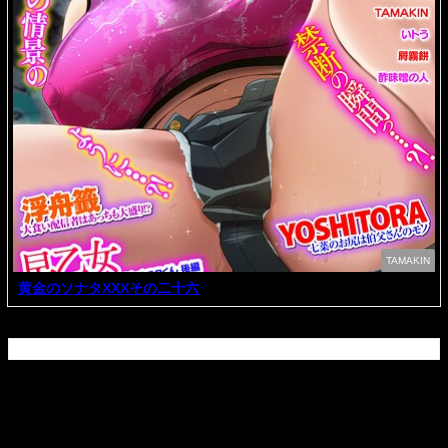
TAMAKIN
黄金のソナタXXXその二十六