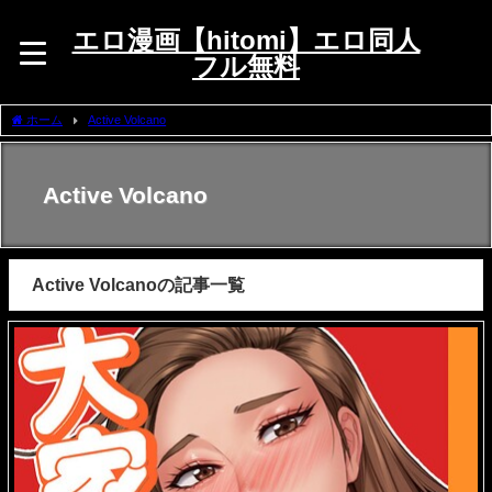
エロ漫画【hitomi】エロ同人
フル無料
ホーム
Active Volcano
Active Volcano
Active Volcanoの記事一覧