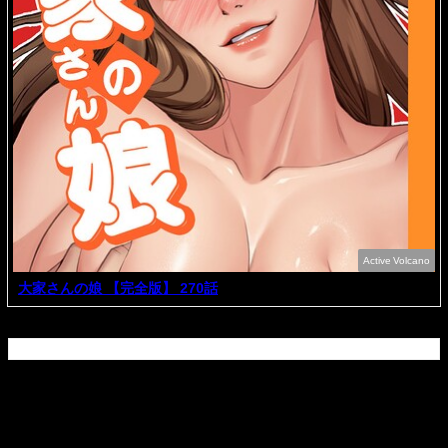
Active Volcano
大家さんの娘 【完全版】 270話