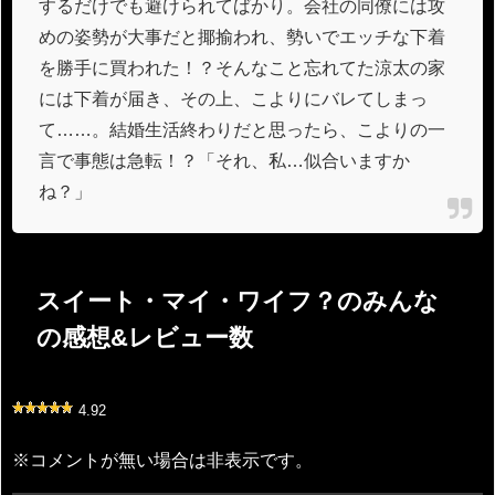
するだけでも避けられてばかり。会社の同僚には攻
めの姿勢が大事だと揶揄われ、勢いでエッチな下着
を勝手に買われた！？そんなこと忘れてた涼太の家
には下着が届き、その上、こよりにバレてしまっ
て……。結婚生活終わりだと思ったら、こよりの一
言で事態は急転！？「それ、私…似合いますか
ね？」
スイート・マイ・ワイフ？のみんな
の感想&レビュー数
4.92
※コメントが無い場合は非表示です。