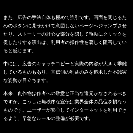
また、広告の手法自体も極めて強引です。画面を閉じるた
めのボタンに見せかけて意図しないページへジャンプさせ
たり、ストーリーの肝心な部分を隠して執拗にクリックを
促したりする演出は、利用者の操作性を著しく阻害してい
ると感じます。
中には、広告のキャッチコピーと実際の内容が大きく乖離
しているものもあり、宣伝側の利益のみを追求した不誠実
な姿勢が目立ちます。
本来、創作物は作者への敬意と正当な還元がなされるべき
ですが、こうした無秩序な宣伝は業界全体の品位を損なう
ものです。ユーザーが安心してインターネットを利用でき
るよう、早急なルールの整備が必要です。