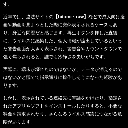
す。
近年では、違法サイトの
【hitomi・raw】など
で成人向け漫
画や動画を見ようとした際に突然表示されるケースもあ
り、身近な問題だと感じます。再生ボタンを押した直後
に、ウイルスに感染した、個人情報が流出しているといっ
た警告画面が大きく表示され、警告音やカウントダウンで
強く焦らされると、誰でも冷静さを失いがちです。
実際に、端末が壊れたのではないか、データが消えるので
はないかと慌てて指示通りに操作しそうになった経験があ
ります。
しかし、表示されている連絡先に電話をかけたり、指定さ
れたアプリやソフトをインストールしたりすると、不要な
料金を請求されたり、さらなるウイルス感染につながる危
険があります。