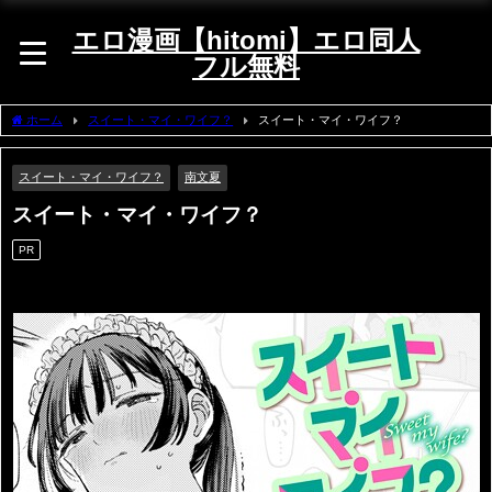
エロ漫画【hitomi】エロ同人
フル無料
ホーム
スイート・マイ・ワイフ？
スイート・マイ・ワイフ？
スイート・マイ・ワイフ？
南文夏
スイート・マイ・ワイフ？
PR