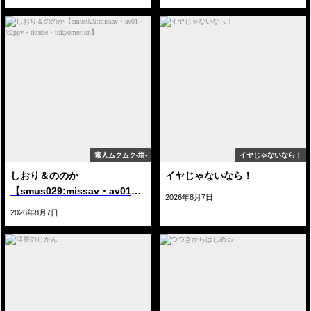
素人ムクムク-塩-
イヤじゃないなら！
しおり＆ののか
イヤじゃないなら！
【smus029:missav・av01・
2026年8月7日
fc2ppv・tktube・
2026年8月7日
tokyomotion】