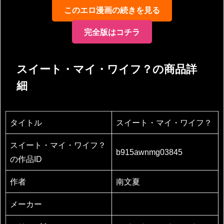
このエロ漫画の続きを見る
完全版はコチラ
スイート・マイ・ワイフ？の商品詳
細
タイトル
スイート・マイ・ワイフ？
スイート・マイ・ワイフ？
b915awnmg03845
の作品ID
作者
南文夏
メーカー