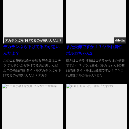
デカチンぶら下げてるのが悪いんだよ？
diletta
デカチンぶら下げてるのが悪い
また受難ですか！？ヤラれ属性
んだよ？
ポルカちゃん2
このエロ漫画の続きを見る 完全版はコチ
続きはコチラ 本編はコチラから また受難
ラ デカチンぶら下げてるのが悪いんだ
ですか！？ヤラれ属性ポルカちゃん2の商
よ？の商品詳細 タイトルデカチンぶら下
品詳細 タイトルまた受難ですか！？ヤラ
げてるのが悪いんだよ？デカチ...
れ属性ポルカちゃん2また...