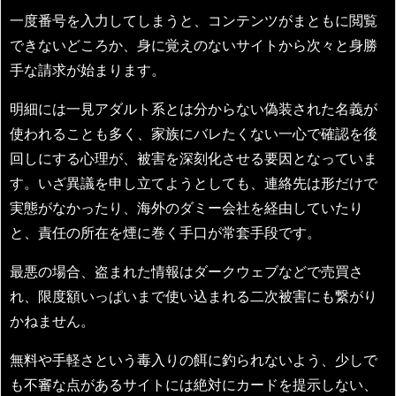
一度番号を入力してしまうと、コンテンツがまともに閲覧
できないどころか、身に覚えのないサイトから次々と身勝
手な請求が始まります。
明細には一見アダルト系とは分からない偽装された名義が
使われることも多く、家族にバレたくない一心で確認を後
回しにする心理が、被害を深刻化させる要因となっていま
す。いざ異議を申し立てようとしても、連絡先は形だけで
実態がなかったり、海外のダミー会社を経由していたり
と、責任の所在を煙に巻く手口が常套手段です。
最悪の場合、盗まれた情報はダークウェブなどで売買さ
れ、限度額いっぱいまで使い込まれる二次被害にも繋がり
かねません。
無料や手軽さという毒入りの餌に釣られないよう、少しで
も不審な点があるサイトには絶対にカードを提示しない、