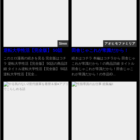
Siren
アオヒモファミリア
逆転大学性活【完全版】 50話
田舎じゃこれが常識だから！
このエロ漫画の続きを見る 完全版はコチ
続きはコチラ 本編はコチラから 田舎じゃ
ラ 逆転大学性活【完全版】 50話の商品詳
これが常識だから！の商品詳細 タイトル
細 タイトル逆転大学性活【完全版】 50話
田舎じゃこれが常識だから！田舎じゃこ
逆転大学性活【完全...
れが常識だから！の作品ID...