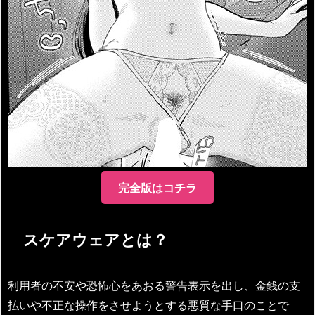
完全版はコチラ
スケアウェアとは？
利用者の不安や恐怖心をあおる警告表示を出し、金銭の支
払いや不正な操作をさせようとする悪質な手口のことで