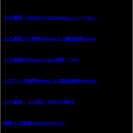
エロ漫画・hitomiとmomongaとハンパない
エロ漫画フル無料hitomi エロ動画無料av01
エロ漫画のhitomiとraw 無料・フル
エロマンガ無料hitomi エロ動画無料missav
エロ漫画・エロ同人【MATOME】
無料エロ漫画raw hitomiフル