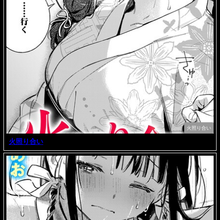
火照り合い
火照り合い