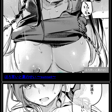
ほろ宵いと夏のせい
ほろ宵いと夏のせい 〜sunset〜