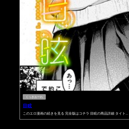
くっきおーれ
目眩
このエロ漫画の続きを見る 完全版はコチラ 目眩の商品詳細 タイト...