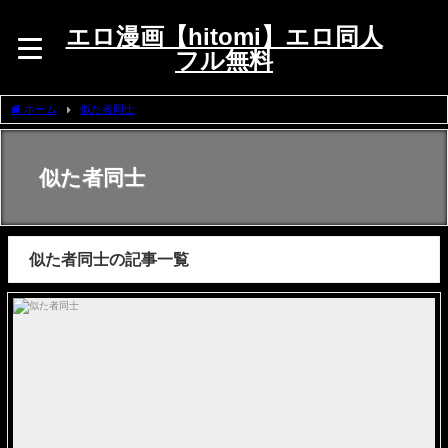
エロ漫画【hitomi】エロ同人
フル無料
ホーム
似た者同士
似た者同士
似た者同士の記事一覧