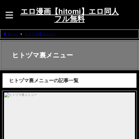
エロ漫画【hitomi】エロ同人
フル無料
ホーム
ヒトヅマ裏メニュー
ヒトヅマ裏メニュー
ヒトヅマ裏メニューの記事一覧