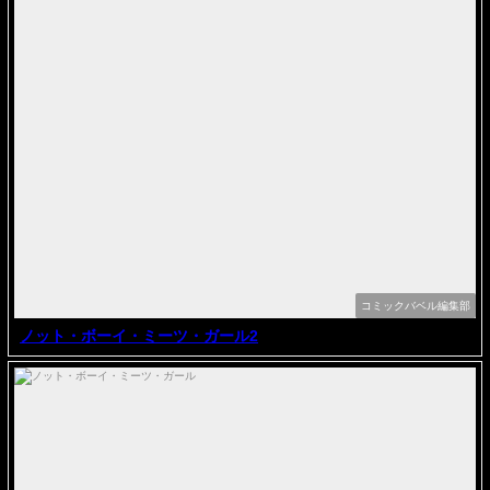
コミックバベル編集部
ノット・ボーイ・ミーツ・ガール2