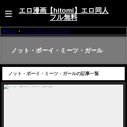
エロ漫画【hitomi】エロ同人
フル無料
ホーム
ノット・ボーイ・ミーツ・ガール
ノット・ボーイ・ミーツ・ガール
ノット・ボーイ・ミーツ・ガールの記事一覧