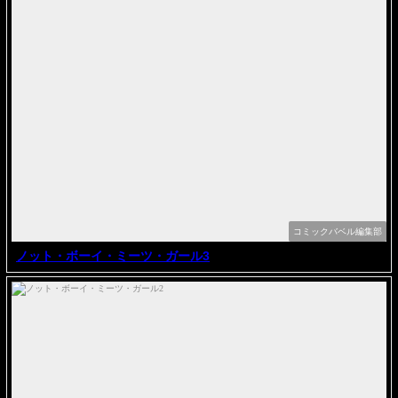
コミックバベル編集部
ノット・ボーイ・ミーツ・ガール3